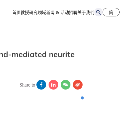
首页
教授
研究领域
新闻 & 活动
招聘
关于我们
简
简
EN
and-mediated neurite
Share to