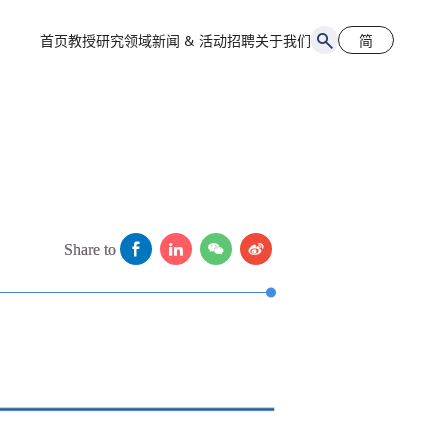
首页
教授
研究领域
新闻 & 活动
招聘
关于我们
简
简
EN
Share to