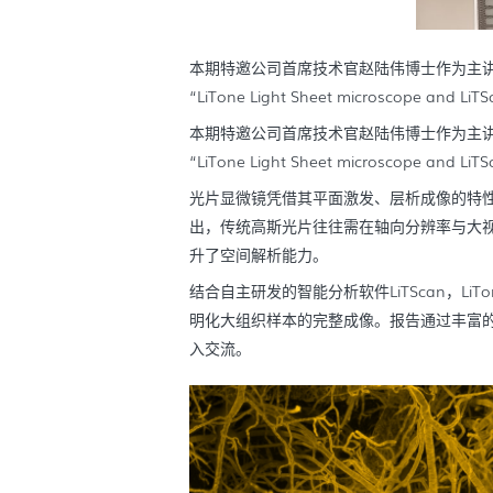
本期特邀公司首席技术官赵陆伟博士作为主
“LiTone Light Sheet microscop
本期特邀公司首席技术官赵陆伟博士作为主
“LiTone Light Sheet microscop
光片显微镜凭借其平面激发、层析成像的特
出，传统高斯光片往往需在轴向分辨率与大视
升了空间解析能力。
结合自主研发的智能分析软件LiTScan，
明化大组织样本的完整成像。报告通过丰富
入交流。