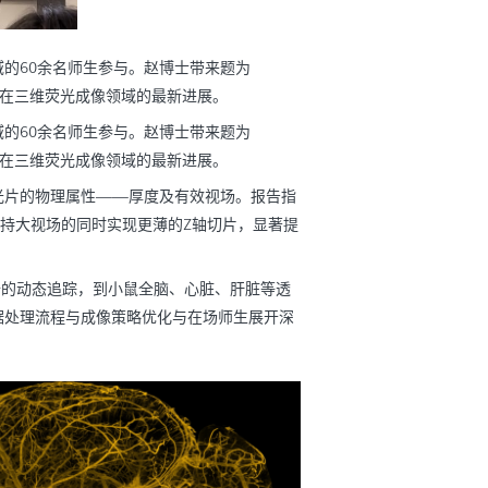
的60余名师生参与。赵博士带来题为
e系列光片显微镜在三维荧光成像领域的最新进展。
的60余名师生参与。赵博士带来题为
e系列光片显微镜在三维荧光成像领域的最新进展。
光片的物理属性——厚度及有效视场。报告指
保持大视场的同时实现更薄的Z轴切片，显著提
胚胎的动态追踪，到小鼠全脑、心脏、肝脏等透
据处理流程与成像策略优化与在场师生展开深