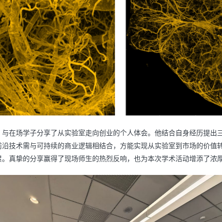
，与在场学子分享了从实验室走向创业的个人体会。他结合自身经历提出
前沿技术需与可持续的商业逻辑相结合，方能实现从实验室到市场的价值
累。真挚的分享赢得了现场师生的热烈反响，也为本次学术活动增添了浓