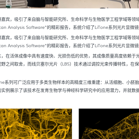
讲嘉宾，吸引了来自脑与智能研究所、生命科学与生物医学工程学域等领域
e and LiTScan Analysis Software”的精彩报告，系统介绍了LiTon
讲嘉宾，吸引了来自脑与智能研究所、生命科学与生物医学工程学域等领域
e and LiTScan Analysis Software”的精彩报告，系统介绍了LiTon
性，在活体成像中具有速度快、光损伤低的优势，其成像质量高度依赖于
野之间取舍，而线贝塞尔光片（LBS）技术通过调控光束传播特性，在
LiTone系列可广泛应用于多类生物样本的高精度三维重建：从活细胞、小
的实例展示了该技术在发育生物学与神经科学研究中的应用潜力，并就数