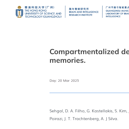
Compartmentalized dend
memories.
Day: 20 Mar 2025
Sehgal, D. A. Filho, G. Kastellakis, S. Kim, 
Poirazi, J. T. Trachtenberg, A. J Silva.