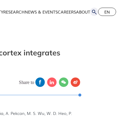
TY
RESEARCH
NEWS & EVENTS
CAREERS
ABOUT
EN
简
EN
cortex integrates
Share to
jia, A. Pekcan, M. S. Wu, W. D. Heo, P.